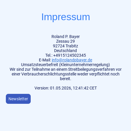
Impressum
Roland P. Bayer
Zessau 29
92724 Trabitz
Deutschland
Tel.: +4915124502345
E-Mail:
info@rolandpbayer.de
Umsatzsteuerbefreit (Kleinunternehmerregelung)
Wir sind zur Teilnahme an einem Streitbeilegungsverfahren vor
einer Verbraucherschlichtungsstelle weder verpflichtet noch
bereit.
Version: 01.05.2026, 12:41:42 CET
Newsletter