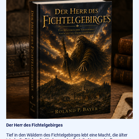
Der Herr des Fichtelgebirges
Tief in den Wäldern des Fichtelgebirges lebt eine Macht, die älter