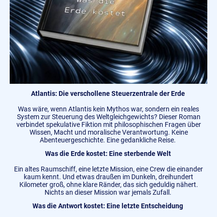
Atlantis: Die verschollene Steuerzentrale der Erde
Was wäre, wenn Atlantis kein Mythos war, sondern ein reales
System zur Steuerung des Weltgleichgewichts? Dieser Roman
verbindet spekulative Fiktion mit philosophischen Fragen über
Wissen, Macht und moralische Verantwortung. Keine
Abenteuergeschichte. Eine gedankliche Reise.
Was die Erde kostet: Eine sterbende Welt
Ein altes Raumschiff, eine letzte Mission, eine Crew die einander
kaum kennt. Und etwas draußen im Dunkeln, dreihundert
Kilometer groß, ohne klare Ränder, das sich geduldig nähert.
Nichts an dieser Mission war jemals Zufall.
Was die Antwort kostet: Eine letzte Entscheidung